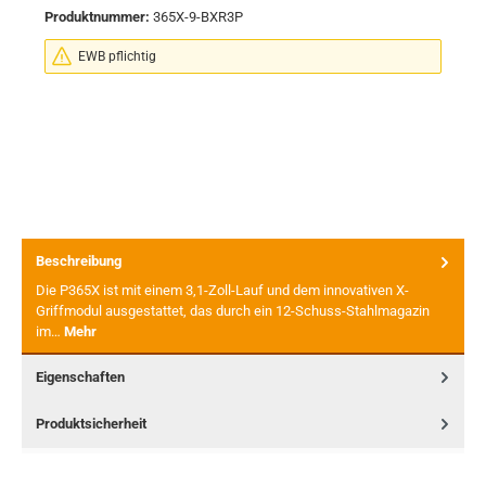
Produktnummer:
365X-9-BXR3P
EWB pflichtig
Beschreibung
Die P365X ist mit einem 3,1-Zoll-Lauf und dem innovativen X-
Griffmodul ausgestattet, das durch ein 12-Schuss-Stahlmagazin
im…
Mehr
Eigenschaften
Produktsicherheit