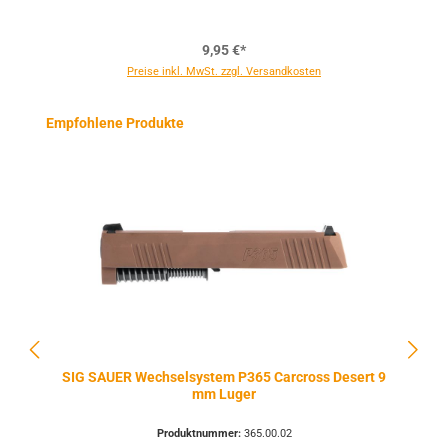
9,95 €*
Preise inkl. MwSt. zzgl. Versandkosten
Produktgalerie überspringen
Empfohlene Produkte
SIG SAUER Wechselsystem P365 Carcross Desert 9
mm Luger
Produktnummer:
365.00.02