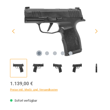
Bildergalerie überspringen
Regulärer Preis:
1.139,00 €
Preise inkl. MwSt. zzgl. Versandkosten
Sofort verfügbar