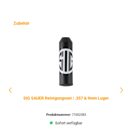
Produktgalerie überspringen
Zubehör
SIG SAUER Reinigungsset | .357 & 9mm Luger
Produktnummer:
71002383
Sofort verfügbar