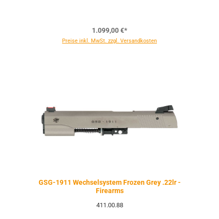
1.099,00 €*
Preise inkl. MwSt. zzgl. Versandkosten
GSG-1911 Wechselsystem Frozen Grey .22lr -
Firearms
411.00.88