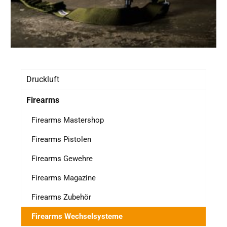
Druckluft
Firearms
Firearms Mastershop
Firearms Pistolen
Firearms Gewehre
Firearms Magazine
Firearms Zubehör
Firearms Wechselsysteme