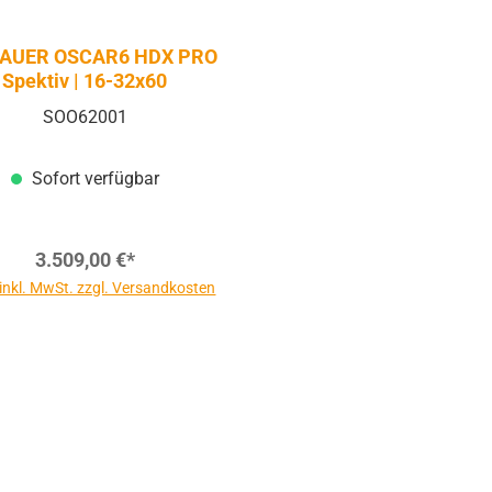
SAUER OSCAR6 HDX PRO
Spektiv | 16-32x60
SOO62001
Sofort verfügbar
3.509,00 €*
 inkl. MwSt. zzgl. Versandkosten