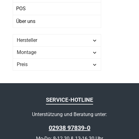
POS
Über uns
Hersteller
Montage
Preis
SERVICE-HOTLINE
Unterstützung und Beratung unter:
02938 97839-0
Mo-Do: 8-12.30 & 13-16.30 Uhr