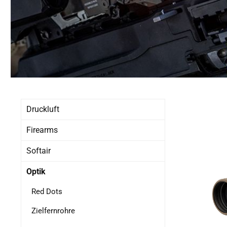
Druckluft
Firearms
Softair
Optik
Red Dots
Zielfernrohre