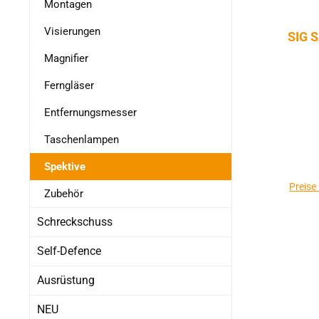
Montagen
Visierungen
SIG 
Magnifier
Ferngläser
Entfernungsmesser
Taschenlampen
Spektive
Preise
Zubehör
Schreckschuss
Self-Defence
Ausrüstung
NEU