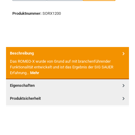
Produktnummer:
SORX1200
Beschreibung
Das ROMEO-X wurde von Grund auf mit branchenführender
Funktionalität entwickelt und ist das Ergebnis der SIG SAUER
Erfahrung…
Mehr
Eigenschaften
Produktsicherheit