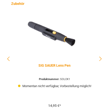
Produktgalerie überspringen
Zubehör
SIG SAUER Lens Pen
Produktnummer:
SOLCK1
Momentan nicht verfügbar, Vorbestellung möglich!
14,95 €*