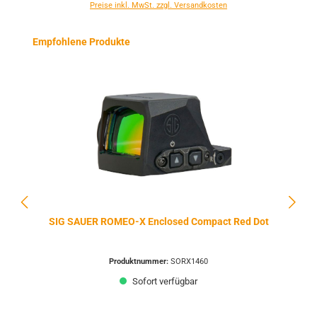
Preise inkl. MwSt. zzgl. Versandkosten
Produktgalerie überspringen
Empfohlene Produkte
SIG SAUER ROMEO-X Enclosed Compact Red Dot
Produktnummer:
SORX1460
Sofort verfügbar