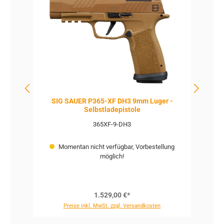
mm
SIG SAUER P365-XF DH3 9mm Luger -
Selbstladepistole
365XF-9-DH3
Momentan nicht verfügbar, Vorbestellung
möglich!
1.529,00 €*
Preise inkl. MwSt. zzgl. Versandkosten