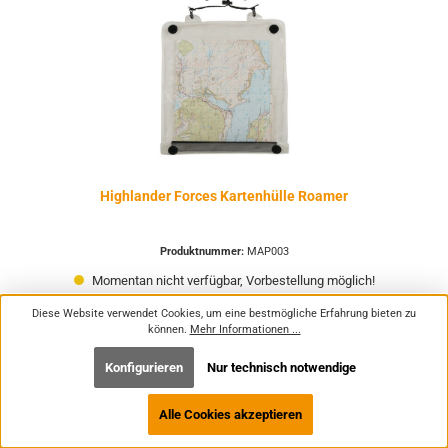
Highlander Forces Kartenhülle Roamer
Produktnummer:
MAP003
Momentan nicht verfügbar, Vorbestellung möglich!
Diese Website verwendet Cookies, um eine bestmögliche Erfahrung bieten zu
können.
Mehr Informationen ...
13,99 €*
Konfigurieren
Nur technisch notwendige
Preise inkl. MwSt. zzgl. Versandkosten
Alle Cookies akzeptieren