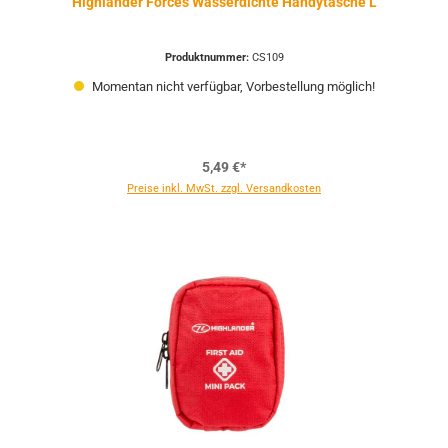
Highlander Forces Wasserdichte Handytasche L
Produktnummer:
CS109
Momentan nicht verfügbar, Vorbestellung möglich!
5,49 €*
Preise inkl. MwSt. zzgl. Versandkosten