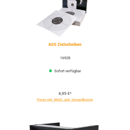
ASG Zielscheiben
16928
Sofort verfügbar
6,95 €*
Preise inkl. MwSt. zzgl. Versandkosten