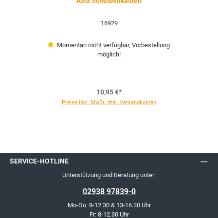
ASG Scheibenkasten
16929
Momentan nicht verfügbar, Vorbestellung
möglich!
10,95 €*
Preise inkl. MwSt. zzgl. Versandkosten
SERVICE-HOTLINE
Unterstützung und Beratung unter:
02938 97839-0
Mo-Do: 8-12.30 & 13-16.30 Uhr
Fr: 8-12.30 Uhr