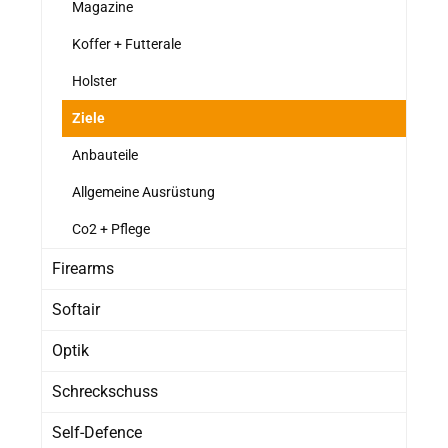
Magazine
Koffer + Futterale
Holster
Ziele
Anbauteile
Allgemeine Ausrüstung
Co2 + Pflege
Firearms
Softair
Optik
Schreckschuss
Self-Defence