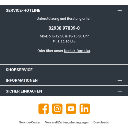
SERVICE-HOTLINE
Unterstützung und Beratung unter:
02938 97839-0
Mo-Do: 8-12.30 & 13-16.30 Uhr
Fr: 8-12.30 Uhr
Oder über unser
Kontaktformular
.
SHOPSERVICE
INFORMATIONEN
SICHER EINKAUFEN
Facebook
Instagram
YouTube
https://de.linkedin.com/company
Service-Center
Versand/Zahlungsbedingungen
Downloads