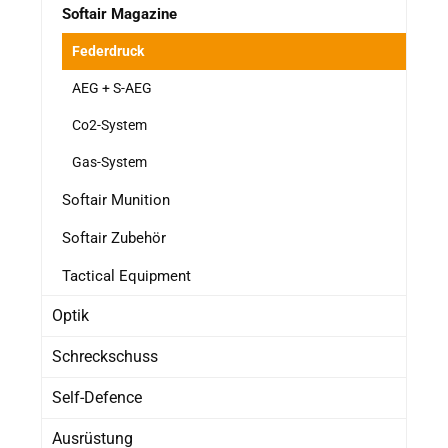
Softair Magazine
Federdruck
AEG + S-AEG
Co2-System
Gas-System
Softair Munition
Softair Zubehör
Tactical Equipment
Optik
Schreckschuss
Self-Defence
Ausrüstung