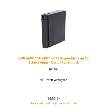
GSG 4406|4410|4411|4412 Sniper Magazin 30
Schuss 6mm - Airsoft Federdruck
204494
Sofort verfügbar
14,95 €*
Preise inkl. MwSt. zzgl. Versandkosten