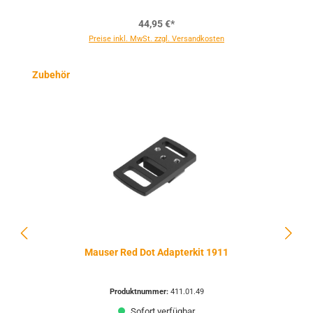
44,95 €*
Preise inkl. MwSt. zzgl. Versandkosten
Produktgalerie überspringen
Zubehör
Mauser Red Dot Adapterkit 1911
Produktnummer:
411.01.49
Sofort verfügbar