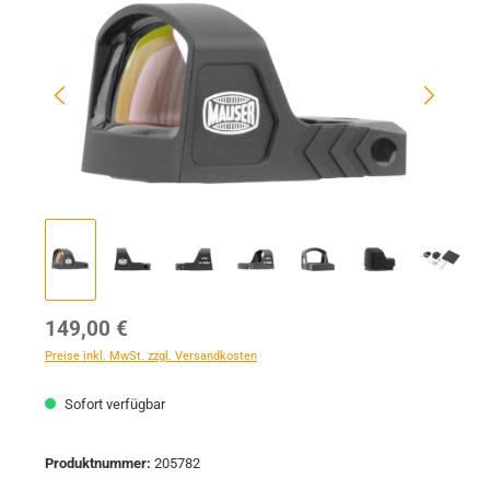
Regulärer Preis:
149,00 €
Preise inkl. MwSt. zzgl. Versandkosten
Sofort verfügbar
Produktnummer:
205782