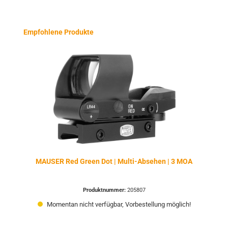
Produktgalerie überspringen
Empfohlene Produkte
MAUSER Red Green Dot | Multi-Absehen | 3 MOA
Produktnummer:
205807
Momentan nicht verfügbar, Vorbestellung möglich!