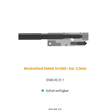
Wechsellauf DIANA 34 EMS | Kal. 5,5mm
S540.32.21.1
Sofort verfügbar
59,95 €*