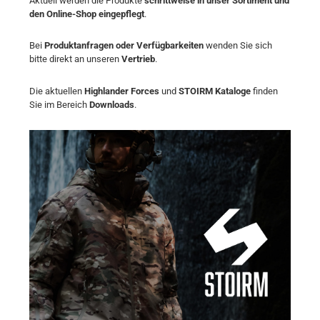
Aktuell werden die Produkte
schrittweise in unser Sortiment und
den Online-Shop eingepflegt
.
Bei
Produktanfragen oder Verfügbarkeiten
wenden Sie sich
bitte direkt an unseren
Vertrieb
.
Die aktuellen
Highlander Forces
und
STOIRM Kataloge
finden
Sie im Bereich
Downloads
.