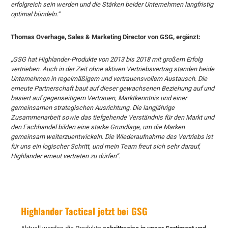
erfolgreich sein werden und die Stärken beider Unternehmen langfristig
optimal bündeln.“
Thomas Overhage, Sales & Marketing Director von GSG, ergänzt:
„GSG hat Highlander-Produkte von 2013 bis 2018 mit großem Erfolg
vertrieben. Auch in der Zeit ohne aktiven Vertriebsvertrag standen beide
Unternehmen in regelmäßigem und vertrauensvollem Austausch. Die
erneute Partnerschaft baut auf dieser gewachsenen Beziehung auf und
basiert auf gegenseitigem Vertrauen, Marktkenntnis und einer
gemeinsamen strategischen Ausrichtung. Die langjährige
Zusammenarbeit sowie das tiefgehende Verständnis für den Markt und
den Fachhandel bilden eine starke Grundlage, um die Marken
gemeinsam weiterzuentwickeln. Die Wiederaufnahme des Vertriebs ist
für uns ein logischer Schritt, und mein Team freut sich sehr darauf,
Highlander erneut vertreten zu dürfen“.
Highlander Tactical jetzt bei GSG