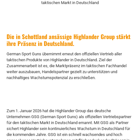
taktischen Markt in Deutschland
Die in Schottland ansässige Highlander Group stärkt
ihre Präsenz in Deutschland.
German Sport Guns übernimmt erneut den offiziellen Vertrieb aller
taktischen Produkte von Highlander in Deutschland. Ziel der
Zusammenarbeit ist es, die Marktpräsenz im taktischen Fachhandel
weiter auszubauen, Handelspartner gezielt zu unterstützen und
nachhaltiges Wachstumspotenzial zu erschließen.
Zum 1. Januar 2026 hat die Highlander Group das deutsche
Unternehmen GSG (German Sport Guns) als offiziellen Vertriebspartner
für den taktischen Markt in Deutschland ernannt. Mit GSG als Partner
sichert Highlander sein kontinuierliches Wachstum in Deutschland für
die kommenden Jahre. GSG ist ein schnell wachsendes und hoch