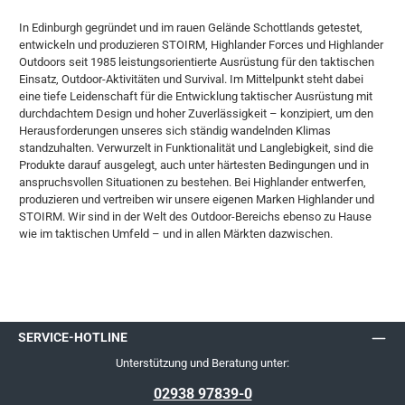
In Edinburgh gegründet und im rauen Gelände Schottlands getestet,
entwickeln und produzieren STOIRM, Highlander Forces und Highlander
Outdoors seit 1985 leistungsorientierte Ausrüstung für den taktischen
Einsatz, Outdoor-Aktivitäten und Survival. Im Mittelpunkt steht dabei
eine tiefe Leidenschaft für die Entwicklung taktischer Ausrüstung mit
durchdachtem Design und hoher Zuverlässigkeit – konzipiert, um den
Herausforderungen unseres sich ständig wandelnden Klimas
standzuhalten. Verwurzelt in Funktionalität und Langlebigkeit, sind die
Produkte darauf ausgelegt, auch unter härtesten Bedingungen und in
anspruchsvollen Situationen zu bestehen. Bei Highlander entwerfen,
produzieren und vertreiben wir unsere eigenen Marken Highlander und
STOIRM. Wir sind in der Welt des Outdoor-Bereichs ebenso zu Hause
wie im taktischen Umfeld – und in allen Märkten dazwischen.
SERVICE-HOTLINE
Unterstützung und Beratung unter:
02938 97839-0