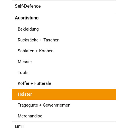
Self-Defence
Ausrüstung
Bekleidung
Rucksäcke + Taschen
Schlafen + Kochen
Messer
Tools
Koffer + Futterale
Holster
Tragegurte + Gewehrriemen
Merchandise
NEU