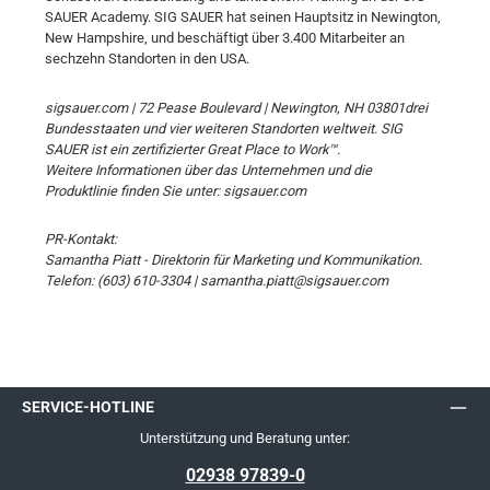
SAUER Academy. SIG SAUER hat seinen Hauptsitz in Newington,
New Hampshire, und beschäftigt über 3.400 Mitarbeiter an
sechzehn Standorten in den USA.
sigsauer.com | 72 Pease Boulevard | Newington, NH 03801drei
Bundesstaaten und vier weiteren Standorten weltweit. SIG
SAUER ist ein zertifizierter Great Place to Work™.
Weitere Informationen über das Unternehmen und die
Produktlinie finden Sie unter: sigsauer.com
PR-Kontakt:
Samantha Piatt - Direktorin für Marketing und Kommunikation.
Telefon: (603) 610-3304 | samantha.piatt@sigsauer.com
SERVICE-HOTLINE
Unterstützung und Beratung unter:
02938 97839-0