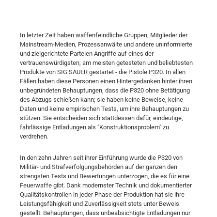
In letzter Zeit haben waffenfeindliche Gruppen, Mitglieder der
Mainstream-Medien, Prozessanwälte und andere uninformierte
und zielgerichtete Parteien Angriffe auf eines der
vertrauenswürdigsten, am meisten getesteten und beliebtesten
Produkte von SIG SAUER gestartet - die Pistole P320. In allen
Fällen haben diese Personen einen Hintergedanken hinter ihren
unbegründeten Behauptungen, dass die P320 ohne Betätigung
des Abzugs schießen kann; sie haben keine Beweise, keine
Daten und keine empirischen Tests, um ihre Behauptungen zu
stützen. Sie entscheiden sich stattdessen dafür, eindeutige,
fahrlässige Entladungen als "Konstruktionsproblem" zu
verdrehen.
In den zehn Jahren seit ihrer Einführung wurde die P320 von
Militär- und Strafverfolgungsbehörden auf der ganzen den
strengsten Tests und Bewertungen unterzogen, die es für eine
Feuerwaffe gibt. Dank modernster Technik und dokumentierter
Qualitätskontrollen in jeder Phase der Produktion hat sie ihre
Leistungsfähigkeit und Zuverlässigkeit stets unter Beweis
gestellt. Behauptungen, dass unbeabsichtigte Entladungen nur