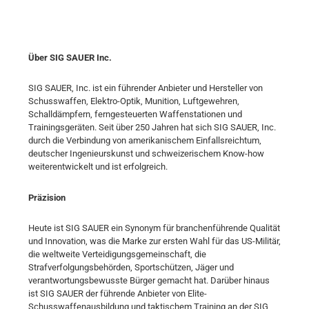
Über SIG SAUER Inc.
SIG SAUER, Inc. ist ein führender Anbieter und Hersteller von
Schusswaffen, Elektro-Optik, Munition, Luftgewehren,
Schalldämpfern, ferngesteuerten Waffenstationen und
Trainingsgeräten. Seit über 250 Jahren hat sich SIG SAUER, Inc.
durch die Verbindung von amerikanischem Einfallsreichtum,
deutscher Ingenieurskunst und schweizerischem Know-how
weiterentwickelt und ist erfolgreich.
Präzision
Heute ist SIG SAUER ein Synonym für branchenführende Qualität
und Innovation, was die Marke zur ersten Wahl für das US-Militär,
die weltweite Verteidigungsgemeinschaft, die
Strafverfolgungsbehörden, Sportschützen, Jäger und
verantwortungsbewusste Bürger gemacht hat. Darüber hinaus
ist SIG SAUER der führende Anbieter von Elite-
Schusswaffenausbildung und taktischem Training an der SIG