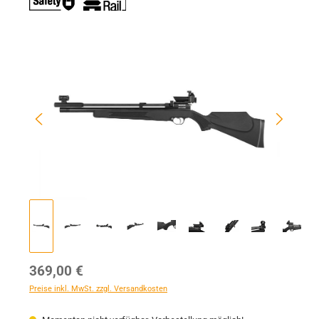
Bildergalerie überspringen
Regulärer Preis:
369,00 €
Preise inkl. MwSt. zzgl. Versandkosten