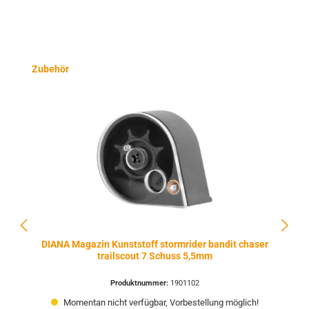
Produktgalerie überspringen
Zubehör
DIANA Magazin Kunststoff stormrider bandit chaser
trailscout 7 Schuss 5,5mm
Produktnummer:
1901102
Momentan nicht verfügbar, Vorbestellung möglich!