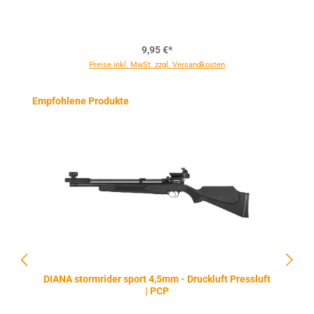
9,95 €*
Preise inkl. MwSt. zzgl. Versandkosten
Produktgalerie überspringen
Empfohlene Produkte
DIANA stormrider sport 4,5mm - Druckluft Pressluft
| PCP