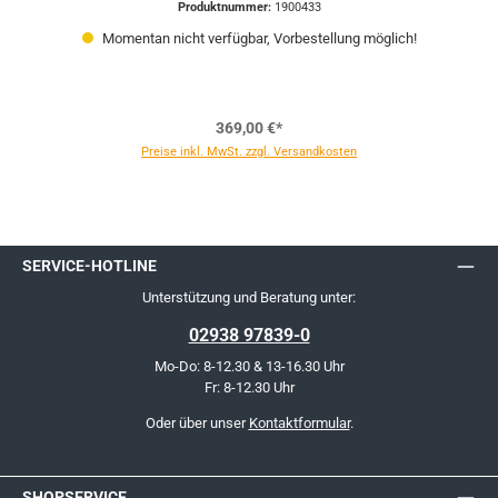
Produktnummer:
1900433
Momentan nicht verfügbar, Vorbestellung möglich!
369,00 €*
Preise inkl. MwSt. zzgl. Versandkosten
SERVICE-HOTLINE
Unterstützung und Beratung unter:
02938 97839-0
Mo-Do: 8-12.30 & 13-16.30 Uhr
Fr: 8-12.30 Uhr
Oder über unser
Kontaktformular
.
SHOPSERVICE