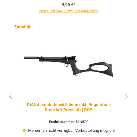
9,95 €*
Preise inkl. MwSt. zzgl. Versandkosten
Produktgalerie überspringen
Zubehör
DIANA bandit black 5,5mm inkl. Regulator -
Druckluft Pressluft | PCP
Produktnummer:
1910500
Momentan nicht verfügbar, Vorbestellung möglich!