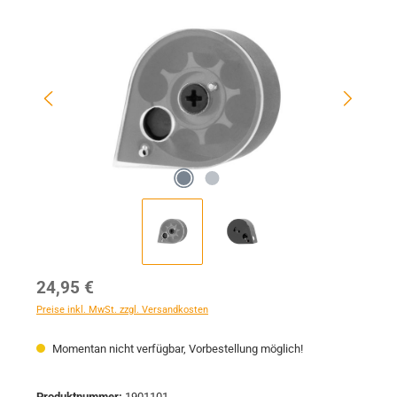
Bildergalerie überspringen
Regulärer Preis:
24,95 €
Preise inkl. MwSt. zzgl. Versandkosten
Momentan nicht verfügbar, Vorbestellung möglich!
Produktnummer:
1901101