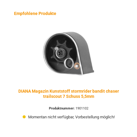
Produktgalerie überspringen
Empfohlene Produkte
DIANA Magazin Kunststoff stormrider bandit chaser
trailscout 7 Schuss 5,5mm
Produktnummer:
1901102
Momentan nicht verfügbar, Vorbestellung möglich!