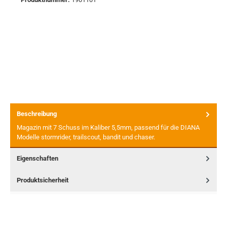
Beschreibung
Magazin mit 7 Schuss im Kaliber 5,5mm, passend für die DIANA
Modelle stormrider, trailscout, bandit und chaser.
Eigenschaften
Produktsicherheit