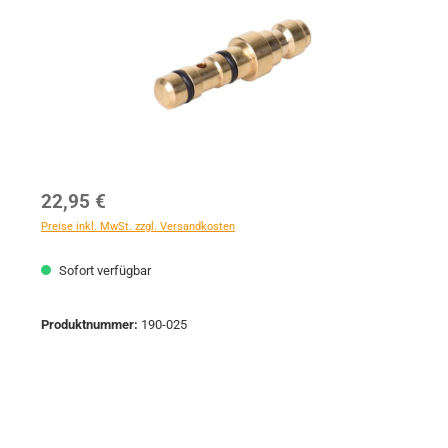
Regulärer Preis:
22,95 €
Preise inkl. MwSt. zzgl. Versandkosten
Sofort verfügbar
Produktnummer:
190-025