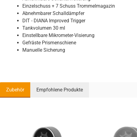
Einzelschuss + 7 Schuss Trommelmagazin
Abnehmbarer Schalldämpfer
DIT - DIANA Improved Trigger
Tankvolumen 30 ml
Einstellbare Mikrometer-Visierung
Gefräste Prismenschiene
Manuelle Sicherung
Zubehör
Empfohlene Produkte
Produktgalerie überspringen