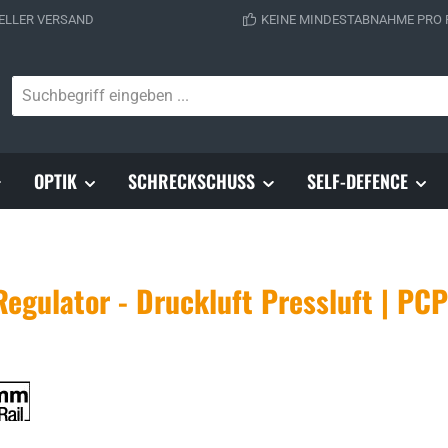
ELLER VERSAND
KEINE MINDESTABNAHME PRO
OPTIK
SCHRECKSCHUSS
SELF-DEFENCE
egulator - Druckluft Pressluft | PCP