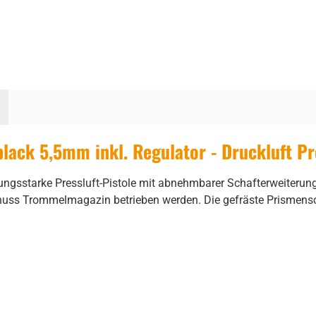
ack 5,5mm inkl. Regulator - Druckluft Pr
stungsstarke Pressluft-Pistole mit abnehmbarer Schafterweiteru
huss Trommelmagazin betrieben werden. Die gefräste Prismensc