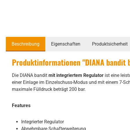
Beschreibung
Eigenschaften
Produktsicherheit
Produktinformationen "DIANA bandit bl
Die DIANA bandit
mit integriertem Regulator
ist eine lei
einer Einlage im Einzelschuss-Modus und mit einem 7-Sc
maximale Fülldruck beträgt 200 bar.
Features
Integrierter Regulator
Abnehmbare Schafterweiterung