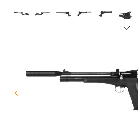
Bildergalerie überspringen