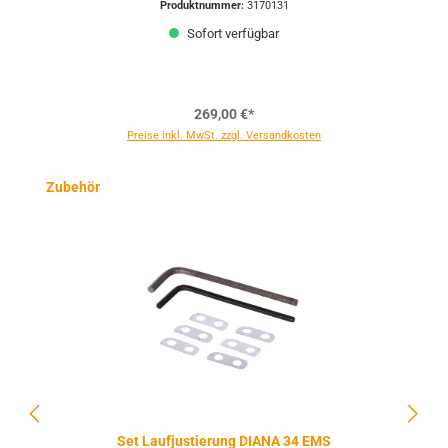
Produktnummer:
3170131
Sofort verfügbar
269,00 €*
Preise inkl. MwSt. zzgl. Versandkosten
Produktgalerie überspringen
Zubehör
Set Laufjustierung DIANA 34 EMS