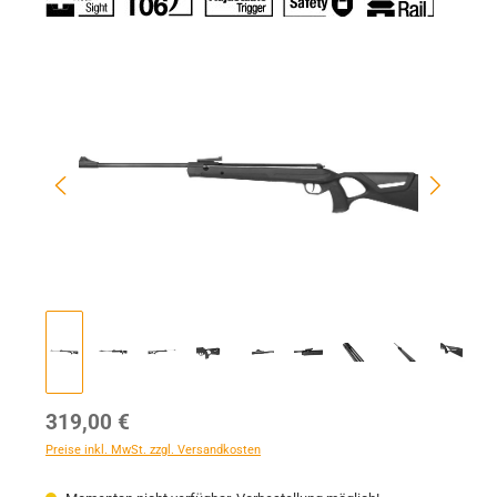
Bildergalerie überspringen
Regulärer Preis:
319,00 €
Preise inkl. MwSt. zzgl. Versandkosten