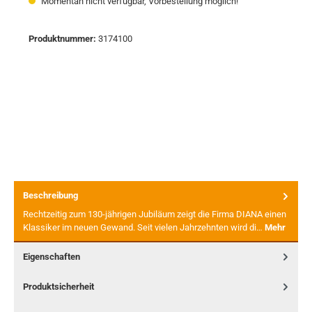
Momentan nicht verfügbar, Vorbestellung möglich!
Produktnummer:
3174100
Beschreibung
Rechtzeitig zum 130-jährigen Jubiläum zeigt die Firma DIANA einen
Klassiker im neuen Gewand. Seit vielen Jahrzehnten wird di…
Mehr
Eigenschaften
Produktsicherheit