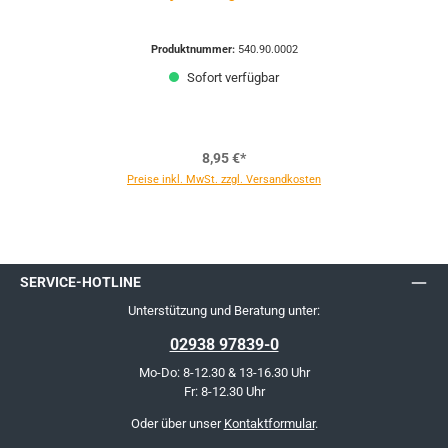
Produktnummer:
540.90.0002
Sofort verfügbar
8,95 €*
Preise inkl. MwSt. zzgl. Versandkosten
SERVICE-HOTLINE
Unterstützung und Beratung unter:
02938 97839-0
Mo-Do: 8-12.30 & 13-16.30 Uhr
Fr: 8-12.30 Uhr
Oder über unser
Kontaktformular
.