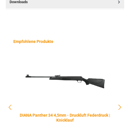
Downloads
Produktgalerie überspringen
Empfohlene Produkte
DIANA Panther 34 4,5mm - Druckluft Federdruck |
Knicklauf