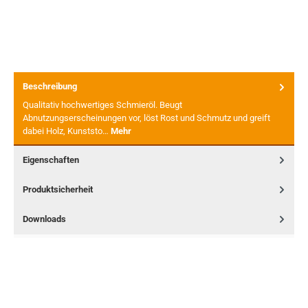
Beschreibung
Qualitativ hochwertiges Schmieröl. Beugt
Abnutzungserscheinungen vor, löst Rost und Schmutz und greift
dabei Holz, Kunststo…
Mehr
Eigenschaften
Produktsicherheit
Downloads