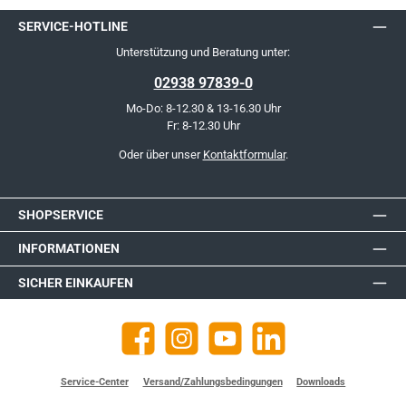
SERVICE-HOTLINE
Unterstützung und Beratung unter:
02938 97839-0
Mo-Do: 8-12.30 & 13-16.30 Uhr
Fr: 8-12.30 Uhr
Oder über unser
Kontaktformular
.
SHOPSERVICE
INFORMATIONEN
SICHER EINKAUFEN
Facebook
Instagram
YouTube
https://de.linkedin.com/company
Service-Center
Versand/Zahlungsbedingungen
Downloads