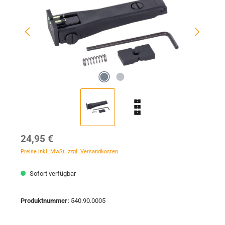
Regulärer Preis:
24,95 €
Preise inkl. MwSt. zzgl. Versandkosten
Sofort verfügbar
Produktnummer:
540.90.0005