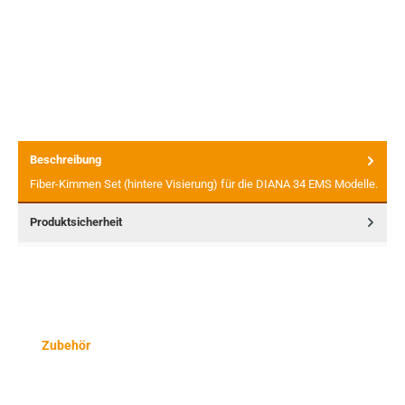
Beschreibung
Fiber-Kimmen Set (hintere Visierung) für die DIANA 34 EMS Modelle.
Produktsicherheit
Produktgalerie überspringen
Zubehör