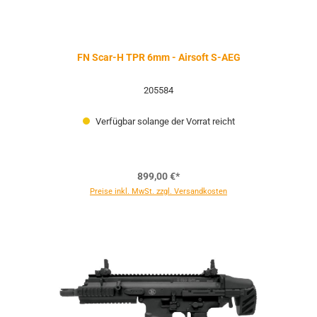
FN Scar-H TPR 6mm - Airsoft S-AEG
205584
Verfügbar solange der Vorrat reicht
899,00 €*
Preise inkl. MwSt. zzgl. Versandkosten