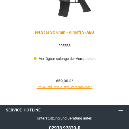
FN Scar SC 6mm - Airsoft S-AEG
205583
Verfügbar solange der Vorrat reicht
659,00 €*
Preise inkl. MwSt. zzgl. Versandkosten
SERVICE-HOTLINE
Unterstützung und Beratung unter:
02938 97839-0