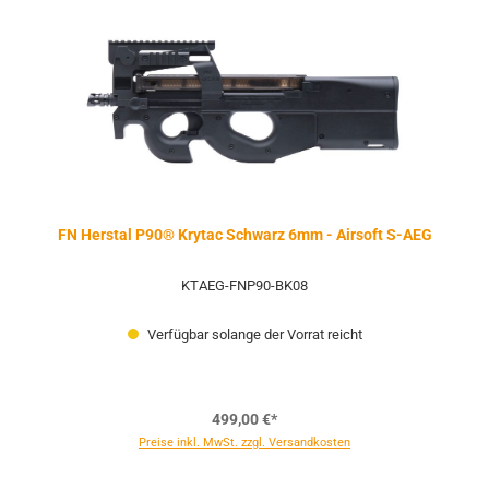
FN Herstal P90® Krytac Schwarz 6mm - Airsoft S-AEG
KTAEG-FNP90-BK08
Verfügbar solange der Vorrat reicht
499,00 €*
Preise inkl. MwSt. zzgl. Versandkosten