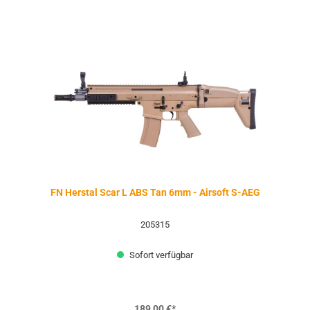
FN Herstal Scar L ABS Tan 6mm - Airsoft S-AEG
205315
Sofort verfügbar
189,00 €*