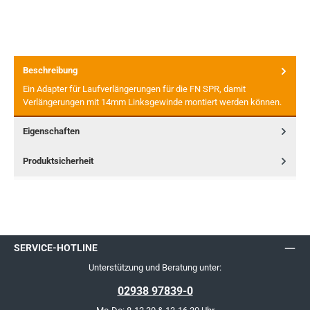
Beschreibung
Ein Adapter für Laufverlängerungen für die FN SPR, damit
Verlängerungen mit 14mm Linksgewinde montiert werden können.
Eigenschaften
Produktsicherheit
SERVICE-HOTLINE
Unterstützung und Beratung unter:
02938 97839-0