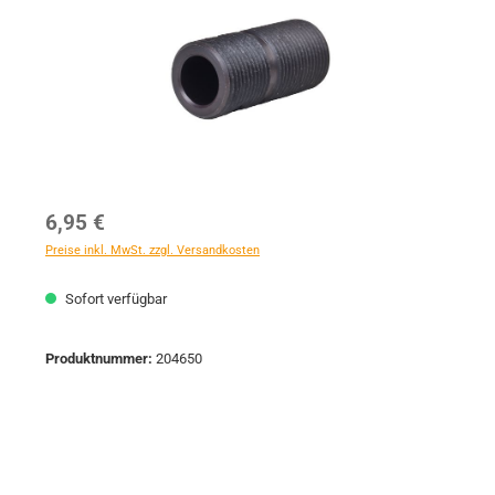
Regulärer Preis:
6,95 €
Preise inkl. MwSt. zzgl. Versandkosten
Sofort verfügbar
Produktnummer:
204650