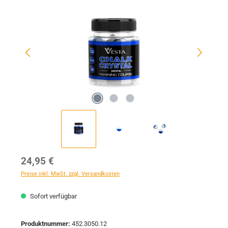
Regulärer Preis:
24,95 €
Preise inkl. MwSt. zzgl. Versandkosten
Sofort verfügbar
Produktnummer:
452.3050.12