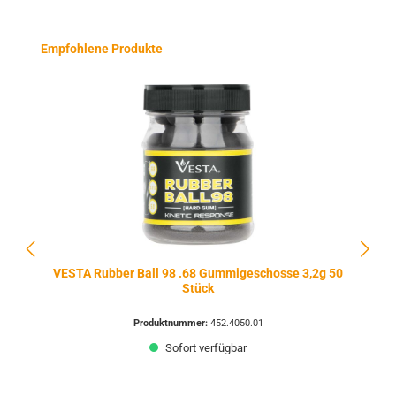
Produktgalerie überspringen
Empfohlene Produkte
VESTA Rubber Ball 98 .68 Gummigeschosse 3,2g 50
Stück
Produktnummer:
452.4050.01
Sofort verfügbar