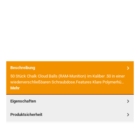
Beschreibung
50 Stück Chalk Cloud Balls (RAM-Munition) im Kaliber .50 in einer
wiederverschließbaren Schraubdose.Features Klare Polymerhü…
Mehr
Eigenschaften
Produktsicherheit