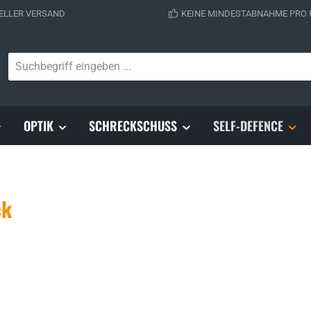
ELLER VERSAND
KEINE MINDESTABNAHME PRO
OPTIK
SCHRECKSCHUSS
SELF-DEFENCE
ck