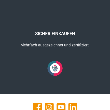
SICHER EINKAUFEN
Mehrfach ausgezeichnet und zertifiziert!
Facebook
Instagram
YouTube
https://de.linkedin.com/c