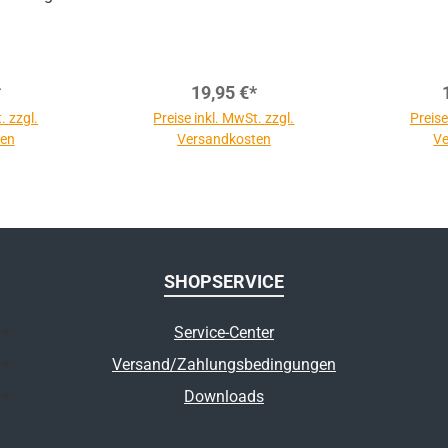
*
19,95 €*
. zzgl.
Preise inkl. MwSt. zzgl.
Preise
ten
Versandkosten
Ve
SHOPSERVICE
Service-Center
Versand/Zahlungsbedingungen
Downloads