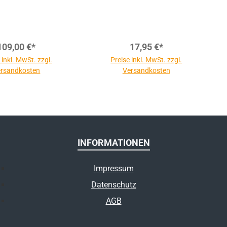
109,00 €*
17,95 €*
 inkl. MwSt. zzgl.
Preise inkl. MwSt. zzgl.
rsandkosten
Versandkosten
INFORMATIONEN
Impressum
Datenschutz
AGB