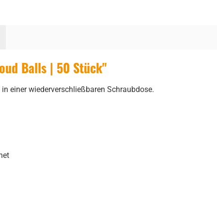
ud Balls | 50 Stück"
 in einer wiederverschließbaren Schraubdose.
net