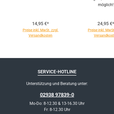
möglich!
14,95 €*
24,95 €
Preise inkl. MwSt. zzgl.
Preise inkl. MwSt
Versandkosten
Versandkos
SERVICE-HOTLINE
Unterstützung und Beratung unter:
02938 97839-0
Mo-Do: 8-12.30 & 13-16.30 Uhr
Fr: 8-12.30 Uhr