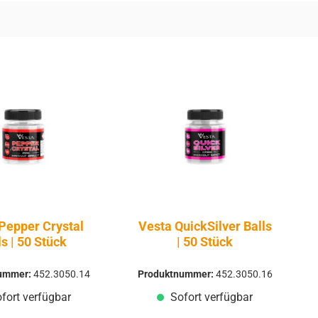
Pepper Crystal
Vesta QuickSilver Balls
ls | 50 Stück
| 50 Stück
nummer:
452.3050.14
Produktnummer:
452.3050.16
fort verfügbar
Sofort verfügbar