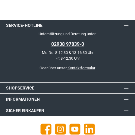
SERVICE-HOTLINE
Unterstützung und Beratung unter:
02938 97839-0
Mo-Do: 8-12.30 & 13-16.30 Uhr
Fr: 8-12.30 Uhr
Oder über unser
Kontaktformular
.
SHOPSERVICE
INFORMATIONEN
SICHER EINKAUFEN
Facebook
Instagram
YouTube
https://de.linkedin.com/company