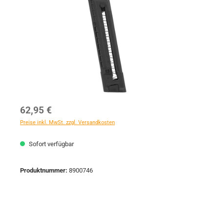
Regulärer Preis:
62,95 €
Preise inkl. MwSt. zzgl. Versandkosten
Sofort verfügbar
Produktnummer:
8900746