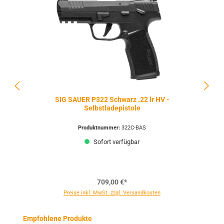
SIG SAUER P322 Schwarz .22 lr HV -
Selbstladepistole
Produktnummer:
322C-BAS
Sofort verfügbar
709,00 €*
Preise inkl. MwSt. zzgl. Versandkosten
Produktgalerie überspringen
Empfohlene Produkte