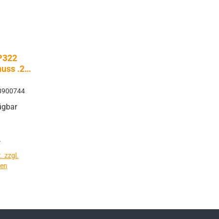
P322
uss .22
rms
8900744
ügbar
*
. zzgl.
ten