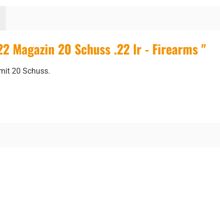
 Magazin 20 Schuss .22 lr - Firearms "
 mit 20 Schuss.