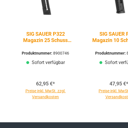
SIG SAUER P322
SIG SAUER 
Magazin 25 Schuss
Magazin 10 Sch
.22lr - Firearms
lr - Firea
Produktnummer:
8900746
Produktnummer:
Sofort verfügbar
Sofort verf
62,95 €*
47,95 €
Preise inkl. MwSt. zzgl.
Preise inkl. MwSt
Versandkosten
Versandkos