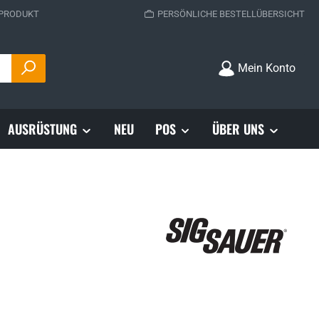
 PRODUKT
PERSÖNLICHE BESTELLÜBERSICHT
Mein Konto
AUSRÜSTUNG
NEU
POS
ÜBER UNS
s: