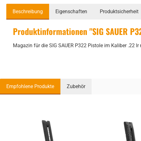
Beschreibung
Eigenschaften
Produktsicherheit
Produktinformationen "SIG SAUER P322
Magazin für die SIG SAUER P322 Pistole im Kaliber .22 lr
Empfohlene Produkte
Zubehör
Produktgalerie überspringen