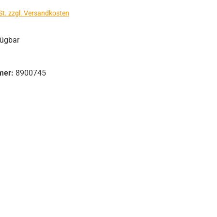
St. zzgl. Versandkosten
fügbar
mer:
8900745