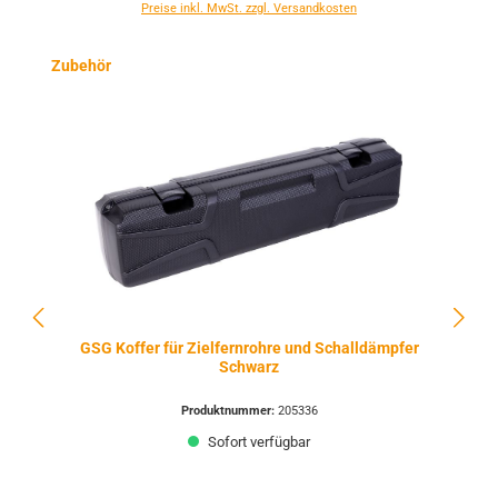
Preise inkl. MwSt. zzgl. Versandkosten
Produktgalerie überspringen
Zubehör
GSG Koffer für Zielfernrohre und Schalldämpfer
Schwarz
Produktnummer:
205336
Sofort verfügbar