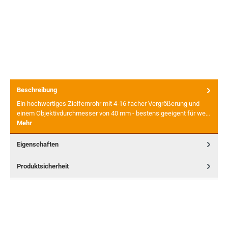
Beschreibung
Ein hochwertiges Zielfernrohr mit 4-16 facher Vergrößerung und
einem Objektivdurchmesser von 40 mm - bestens geeigent für we…
Mehr
Eigenschaften
Produktsicherheit