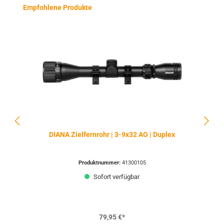
Produktgalerie überspringen
Empfohlene Produkte
DIANA Zielfernrohr | 3-9x32 AO | Duplex
Produktnummer:
41300105
Sofort verfügbar
79,95 €*