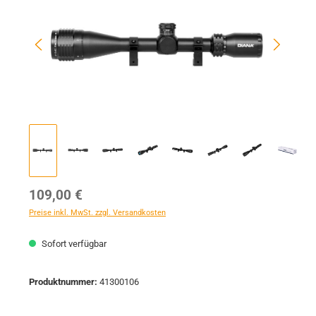
Regulärer Preis:
109,00 €
Preise inkl. MwSt. zzgl. Versandkosten
Sofort verfügbar
Produktnummer:
41300106