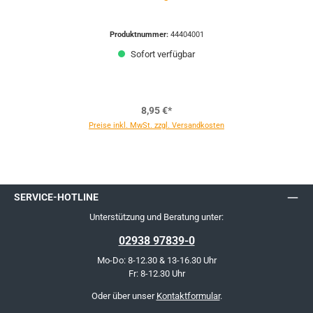
Produktnummer:
44404001
Sofort verfügbar
8,95 €*
Preise inkl. MwSt. zzgl. Versandkosten
SERVICE-HOTLINE
Unterstützung und Beratung unter:
02938 97839-0
Mo-Do: 8-12.30 & 13-16.30 Uhr
Fr: 8-12.30 Uhr
Oder über unser
Kontaktformular
.