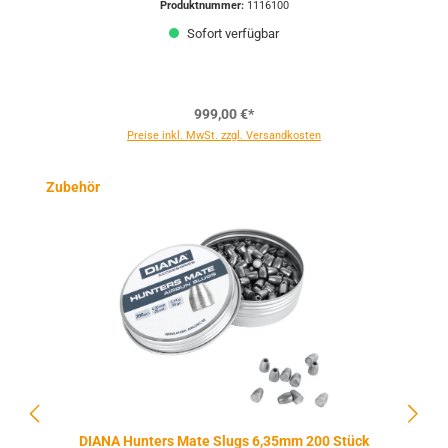
Produktnummer:
1116100
Sofort verfügbar
999,00 €*
Preise inkl. MwSt. zzgl. Versandkosten
Produktgalerie überspringen
Zubehör
DIANA Hunters Mate Slugs 6,35mm 200 Stück