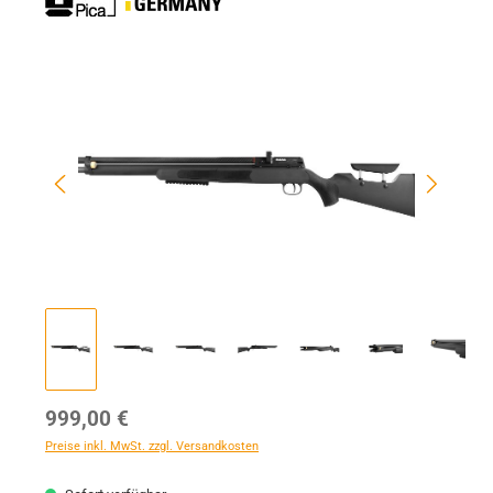
Bildergalerie überspringen
Regulärer Preis:
999,00 €
Preise inkl. MwSt. zzgl. Versandkosten