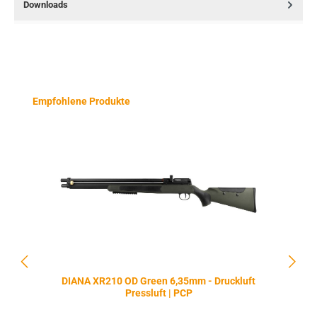
Downloads
Produktgalerie überspringen
Empfohlene Produkte
DIANA XR210 OD Green 6,35mm - Druckluft
Pressluft | PCP