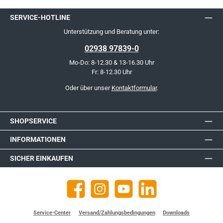
SERVICE-HOTLINE
Unterstützung und Beratung unter:
02938 97839-0
Mo-Do: 8-12.30 & 13-16.30 Uhr
Fr: 8-12.30 Uhr
Oder über unser
Kontaktformular
.
SHOPSERVICE
INFORMATIONEN
SICHER EINKAUFEN
Facebook
Instagram
YouTube
https://de.linkedin.com/company
Service-Center
Versand/Zahlungsbedingungen
Downloads