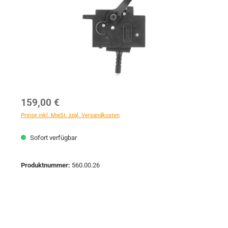
Regulärer Preis:
159,00 €
Preise inkl. MwSt. zzgl. Versandkosten
Sofort verfügbar
Produktnummer:
560.00.26