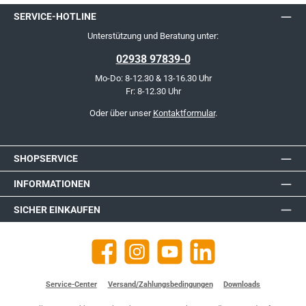
SERVICE-HOTLINE
Unterstützung und Beratung unter:
02938 97839-0
Mo-Do: 8-12.30 & 13-16.30 Uhr
Fr: 8-12.30 Uhr
Oder über unser
Kontaktformular
.
SHOPSERVICE
INFORMATIONEN
SICHER EINKAUFEN
Facebook
Instagram
YouTube
https://de.linkedin.com/company
Service-Center
Versand/Zahlungsbedingungen
Downloads