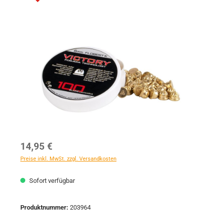
Bildergalerie überspringen
Regulärer Preis:
14,95 €
Preise inkl. MwSt. zzgl. Versandkosten
Sofort verfügbar
Produktnummer:
203964