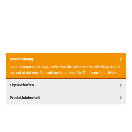
Beschreibung
Die SigSauer Whiskey4 Reihe löst die erfolgreiche Whiskey3 Reihe
ab und bietet eine Vielzahl an Upgrades. Die Zielfernrohre…
Mehr
Eigenschaften
Produktsicherheit