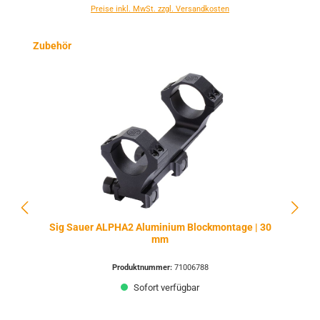
Preise inkl. MwSt. zzgl. Versandkosten
Produktgalerie überspringen
Zubehör
Sig Sauer ALPHA2 Aluminium Blockmontage | 30
mm
Produktnummer:
71006788
Sofort verfügbar