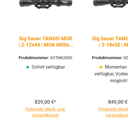
Sig Sauer TANGO-MSR
Sig Sauer TA
| 2-12x44 | MOA Milling
| 3-18x50 |
2.0 FFP
Milling 2.0
Produktnummer:
SOTM62000
Produktnummer:
S
Sofort verfügbar
Momentan 
verfügbar, Vorbe
möglich!
829,00 €*
849,00 €
Preise inkl. MwSt. zzgl.
Preise inkl. MwSt
Versandkosten
Versandkos