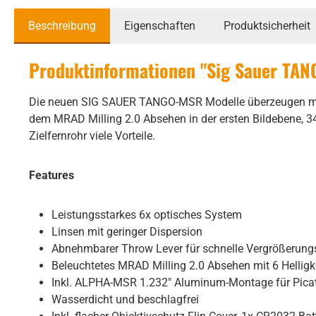
Beschreibung
Eigenschaften
Produktsicherheit
Produktinformationen "Sig Sauer TANG
Die neuen SIG SAUER TANGO-MSR Modelle überzeugen mit h
dem MRAD Milling 2.0 Absehen in der ersten Bildebene, 
Zielfernrohr viele Vorteile.
Features
Leistungsstarkes 6x optisches System
Linsen mit geringer Dispersion
Abnehmbarer Throw Lever für schnelle Vergrößerun
Beleuchtetes MRAD Milling 2.0 Absehen mit 6 Helligk
Inkl. ALPHA-MSR 1.232" Aluminum-Montage für Pica
Wasserdicht und beschlagfrei