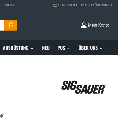
 PRODUKT
PERSÖNLICHE BESTELLÜBERSICHT
Mein Konto
AUSRÜSTUNG
NEU
POS
ÜBER UNS
s:
 €