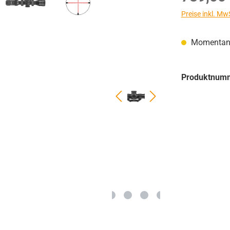
Preise inkl. Mw
Momentan n
Produktnum