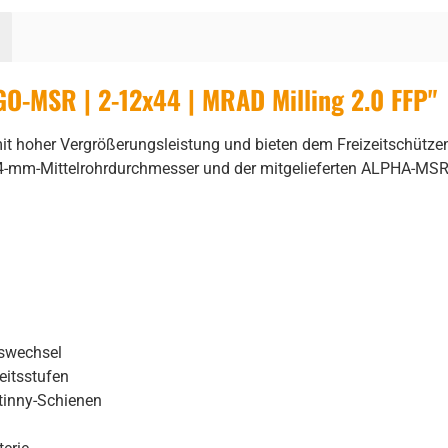
O-MSR | 2-12x44 | MRAD Milling 2.0 FFP"
oher Vergrößerungsleistung und bieten dem Freizeitschützen e
34-mm-Mittelrohrdurchmesser und der mitgelieferten ALPHA-MSR
gswechsel
eitsstufen
tinny-Schienen