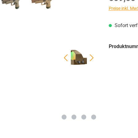
Preise inkl. Mw
Sofort ver
Produktnum