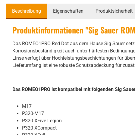
Beschreibung
Eigenschaften
Produktsicherheit
Produktinformationen "Sig Sauer RO
Das ROMEO1PRO Red Dot aus dem Hause Sig Sauer setzt 
Korrosionsbeständigkeit auch unter härtesten Bedingungen 
Linse verfügt über Hochleistungsbeschichtungen für überr
Lieferumfang ist eine robuste Schutzabdeckung für zusätz
Das ROMEO1PRO ist kompatibel mit folgenden Sig Sauer
M17
P320-M17
P320 XFive Legion
P320 XCompact