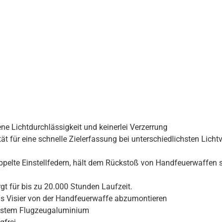
e Lichtdurchlässigkeit und keinerlei Verzerrung
t für eine schnelle Zielerfassung bei unterschiedlichsten Licht
ppelte Einstellfedern, hält dem Rückstoß von Handfeuerwaffen 
 für bis zu 20.000 Stunden Laufzeit.
as Visier von der Handfeuerwaffe abzumontieren
rästem Flugzeugaluminium