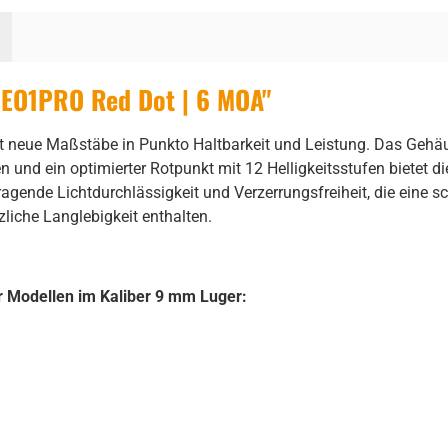
MEO1PRO Red Dot | 6 MOA"
neue Maßstäbe in Punkto Haltbarkeit und Leistung. Das Gehäu
und ein optimierter Rotpunkt mit 12 Helligkeitsstufen bietet die
agende Lichtdurchlässigkeit und Verzerrungsfreiheit, die eine s
liche Langlebigkeit enthalten.
 Modellen im Kaliber 9 mm Luger: