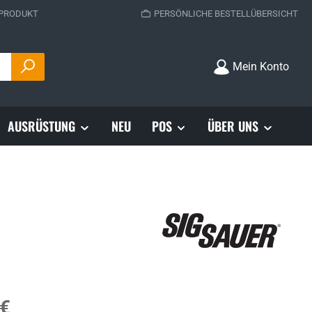
 PRODUKT
PERSÖNLICHE BESTELLÜBERSICHT
Mein Konto
AUSRÜSTUNG
NEU
POS
ÜBER UNS
s:
 €