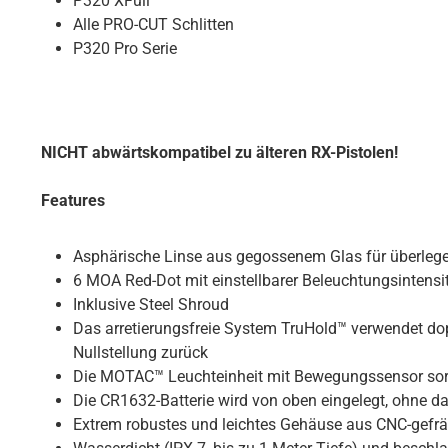
P320 XFull
Alle PRO-CUT Schlitten
P320 Pro Serie
NICHT abwärtskompatibel zu älteren RX-Pistolen!
Features
Asphärische Linse aus gegossenem Glas für überlegen
6 MOA Red-Dot mit einstellbarer Beleuchtungsintensitä
Inklusive Steel Shroud
Das arretierungsfreie System TruHold™ verwendet do
Nullstellung zurück
Die MOTAC™ Leuchteinheit mit Bewegungssensor sorgt
Die CR1632-Batterie wird von oben eingelegt, ohne d
Extrem robustes und leichtes Gehäuse aus CNC-gef