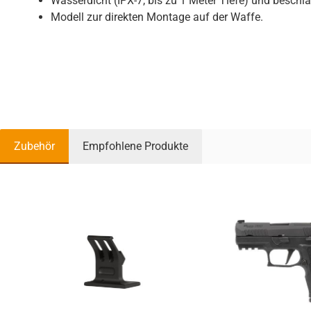
Wasserdicht (IPX-7, bis zu 1 Meter Tiefe) und beschla
Modell zur direkten Montage auf der Waffe.
Zubehör
Empfohlene Produkte
Produktgalerie überspringen