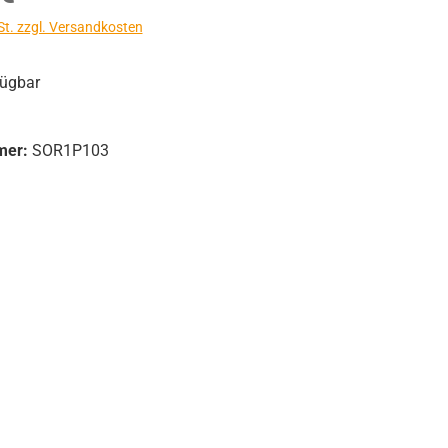
St. zzgl. Versandkosten
fügbar
mer:
SOR1P103