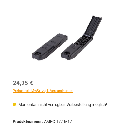
Bildergalerie überspringen
Regulärer Preis:
24,95 €
Preise inkl. MwSt. zzgl. Versandkosten
Momentan nicht verfügbar, Vorbestellung möglich!
Produktnummer:
AMPC-177-M17