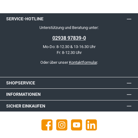
SERVICE-HOTLINE
Unterstützung und Beratung unter:
02938 97839-0
Mo-Do: 8-12.30 & 13-16.30 Uhr
Fr: 8-12.30 Uhr
Oder über unser
Kontaktformular
.
SHOPSERVICE
INFORMATIONEN
SICHER EINKAUFEN
Facebook
Instagram
YouTube
https://de.linkedin.com/company