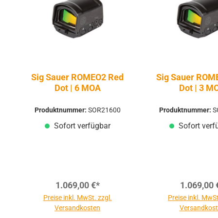
Sig Sauer ROMEO2 Red
Sig Sauer ROM
Dot | 6 MOA
Dot | 3 M
Produktnummer:
SOR21600
Produktnummer:
S
Sofort verfügbar
Sofort verf
1.069,00 €*
1.069,00 
Preise inkl. MwSt. zzgl.
Preise inkl. MwSt
Versandkosten
Versandkos