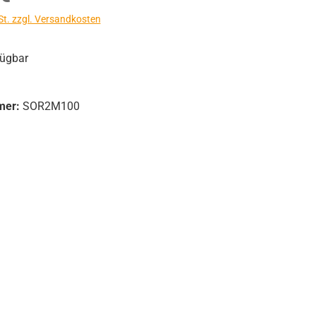
St. zzgl. Versandkosten
fügbar
mer:
SOR2M100