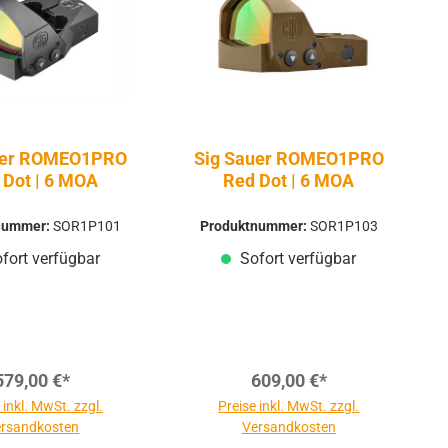
uer ROMEO1PRO
Sig Sauer ROMEO1PRO
 Dot | 6 MOA
Red Dot | 6 MOA
nummer:
SOR1P101
Produktnummer:
SOR1P103
fort verfügbar
Sofort verfügbar
579,00 €*
609,00 €*
 inkl. MwSt. zzgl.
Preise inkl. MwSt. zzgl.
rsandkosten
Versandkosten