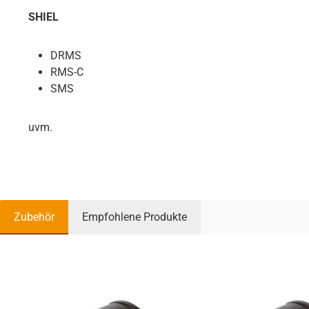
SHIEL
DRMS
RMS-C
SMS
uvm.
Zubehör
Empfohlene Produkte
Produktgalerie überspringen