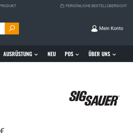
 PRODUKT
PERSÖNLICHE BESTELLÜBERSICHT
Mein Konto
AUSRÜSTUNG
NEU
POS
ÜBER UNS
s:
 €