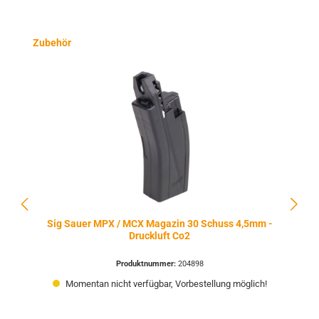
Produktgalerie überspringen
Zubehör
Sig Sauer MPX / MCX Magazin 30 Schuss 4,5mm -
Druckluft Co2
Produktnummer:
204898
Momentan nicht verfügbar, Vorbestellung möglich!