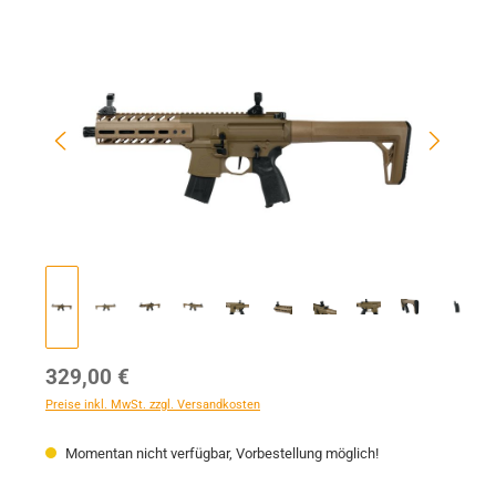
Bildergalerie überspringen
Regulärer Preis:
329,00 €
Preise inkl. MwSt. zzgl. Versandkosten
Momentan nicht verfügbar, Vorbestellung möglich!