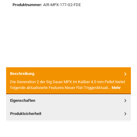
Produktnummer:
AIR-MPX-177-G2-FDE
Beschreibung
Die Generation 2 der Sig Sauer MPX im Kaliber 4,5 mm Pellet bietet
folgende aktualisierte Features:Neuer Flat-TriggerAktuali…
Mehr
Eigenschaften
Produktsicherheit