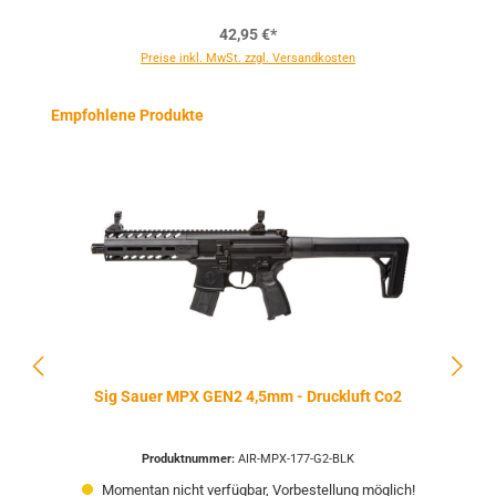
42,95 €*
Preise inkl. MwSt. zzgl. Versandkosten
Produktgalerie überspringen
Empfohlene Produkte
Sig Sauer MPX GEN2 4,5mm - Druckluft Co2
Produktnummer:
AIR-MPX-177-G2-BLK
Momentan nicht verfügbar, Vorbestellung möglich!