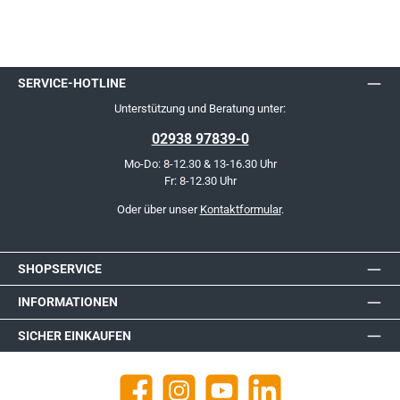
SERVICE-HOTLINE
Unterstützung und Beratung unter:
02938 97839-0
Mo-Do: 8-12.30 & 13-16.30 Uhr
Fr: 8-12.30 Uhr
Oder über unser
Kontaktformular
.
SHOPSERVICE
INFORMATIONEN
SICHER EINKAUFEN
Facebook
Instagram
YouTube
https://de.linkedin.com/company