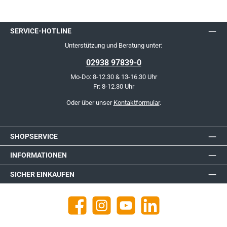
SERVICE-HOTLINE
Unterstützung und Beratung unter:
02938 97839-0
Mo-Do: 8-12.30 & 13-16.30 Uhr
Fr: 8-12.30 Uhr
Oder über unser
Kontaktformular
.
SHOPSERVICE
INFORMATIONEN
SICHER EINKAUFEN
Facebook
Instagram
YouTube
https://de.linkedin.com/company