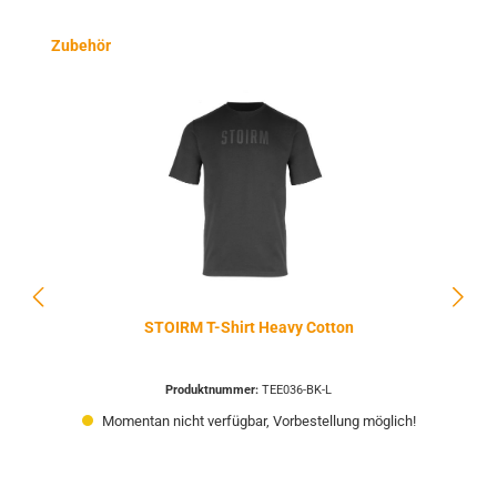
Produktgalerie überspringen
Zubehör
STOIRM T-Shirt Heavy Cotton
Produktnummer:
TEE036-BK-L
Momentan nicht verfügbar, Vorbestellung möglich!