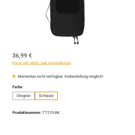
Regulärer Preis:
36,99 €
Preise inkl. MwSt. zzgl. Versandkosten
Momentan nicht verfügbar, Vorbestellung möglich!
auswählen
Farbe
Olivgrün
Schwarz
Produktnummer:
TT215-BK