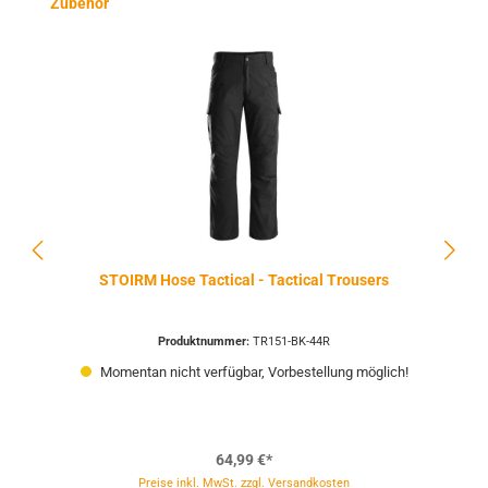
Produktgalerie überspringen
Zubehör
STOIRM Hose Tactical - Tactical Trousers
Produktnummer:
TR151-BK-44R
Momentan nicht verfügbar, Vorbestellung möglich!
64,99 €*
Preise inkl. MwSt. zzgl. Versandkosten