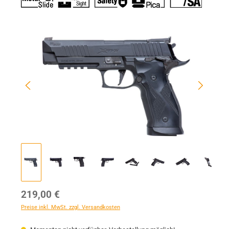
Bildergalerie überspringen
Regulärer Preis:
219,00 €
Preise inkl. MwSt. zzgl. Versandkosten