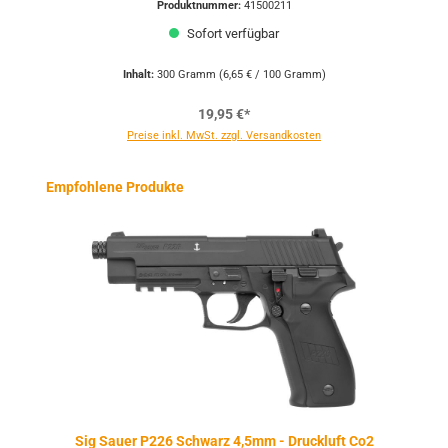
Produktnummer:
41500211
Sofort verfügbar
Inhalt:
300 Gramm
(6,65 € / 100 Gramm)
19,95 €*
Preise inkl. MwSt. zzgl. Versandkosten
Produktgalerie überspringen
Empfohlene Produkte
Sig Sauer P226 Schwarz 4,5mm - Druckluft Co2