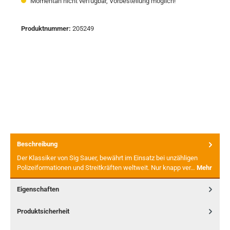
Momentan nicht verfügbar, Vorbestellung möglich!
Produktnummer:
205249
Beschreibung
Der Klassiker von Sig Sauer, bewährt im Einsatz bei unzähligen
Polizeiformationen und Streitkräften weltweit. Nur knapp ver…
Mehr
Eigenschaften
Produktsicherheit