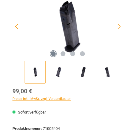
Regulärer Preis:
99,00 €
Preise inkl. MwSt. zzgl. Versandkosten
Sofort verfügbar
Produktnummer:
71005404