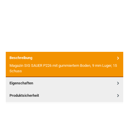
Beschreibung
Magazin SIG SAUER P226 mit gummiertem Boden, 9 mm Luger, 15
Schuss
Eigenschaften
Produktsicherheit