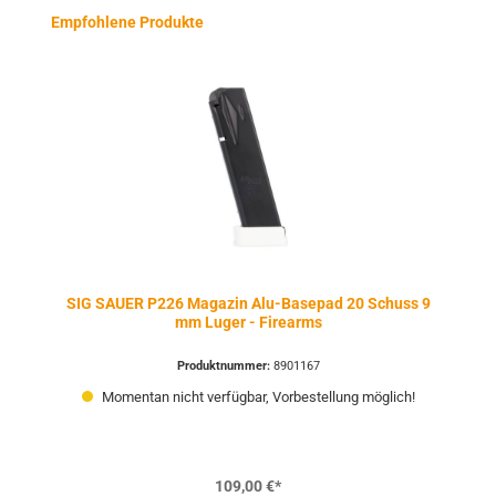
Produktgalerie überspringen
Empfohlene Produkte
SIG SAUER P226 Magazin Alu-Basepad 20 Schuss 9
mm Luger - Firearms
Produktnummer:
8901167
Momentan nicht verfügbar, Vorbestellung möglich!
109,00 €*