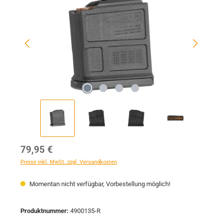
Regulärer Preis:
79,95 €
Preise inkl. MwSt. zzgl. Versandkosten
Momentan nicht verfügbar, Vorbestellung möglich!
Produktnummer:
4900135-R