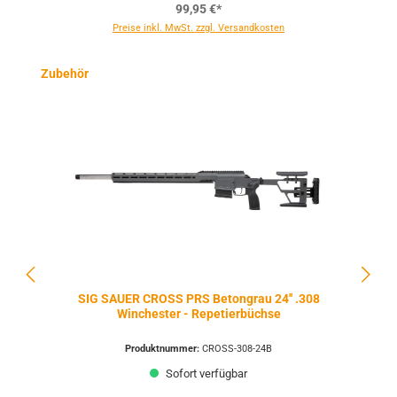
99,95 €*
Preise inkl. MwSt. zzgl. Versandkosten
Produktgalerie überspringen
Zubehör
SIG SAUER CROSS PRS Betongrau 24'' .308
Winchester - Repetierbüchse
Produktnummer:
CROSS-308-24B
Sofort verfügbar