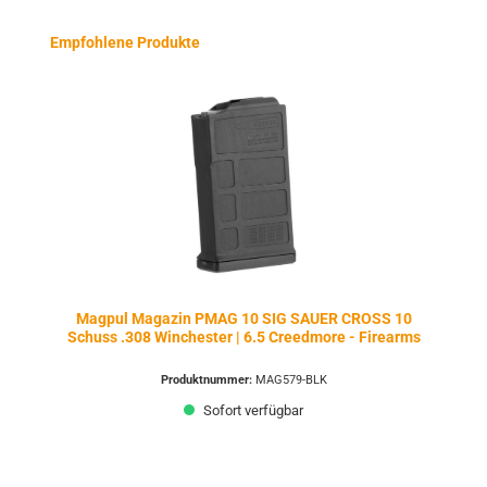
Produktgalerie überspringen
Empfohlene Produkte
Magpul Magazin PMAG 10 SIG SAUER CROSS 10
Schuss .308 Winchester | 6.5 Creedmore - Firearms
Produktnummer:
MAG579-BLK
Sofort verfügbar