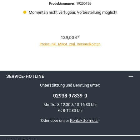
Produktnummer:
19200126
Momentan nicht verfügbar, Vorbestellung möglich!
139,00 €*
Preise inkl. MwSt. zzgl. Versandkosten
SERVICE-HOTLINE
Unterstützung und Beratung unter:
02938 97839-0
Mo-Do: 8-12.30 & 13-16.30 Uhr
Fr: 8-12.30 Uhr
Oder über unser
Kontaktformular
.