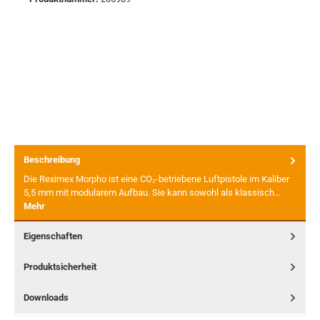
Beschreibung
Die Reximex Morpho ist eine CO₂-betriebene Luftpistole im Kaliber
5,5 mm mit modularem Aufbau. Sie kann sowohl als klassisch…
Mehr
Eigenschaften
Produktsicherheit
Downloads