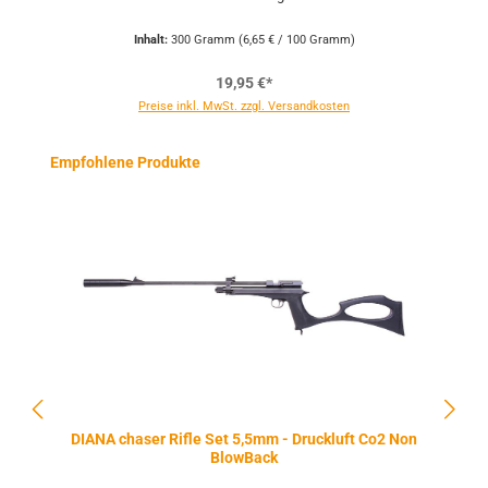
Inhalt:
300 Gramm
(6,65 € / 100 Gramm)
19,95 €*
Preise inkl. MwSt. zzgl. Versandkosten
Produktgalerie überspringen
Empfohlene Produkte
DIANA chaser Rifle Set 5,5mm - Druckluft Co2 Non
BlowBack