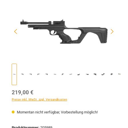
Bildergalerie überspringen
Regulärer Preis:
219,00 €
Preise inkl. MwSt. zzgl. Versandkosten
Momentan nicht verfügbar, Vorbestellung möglich!
Produktnummer:
205989