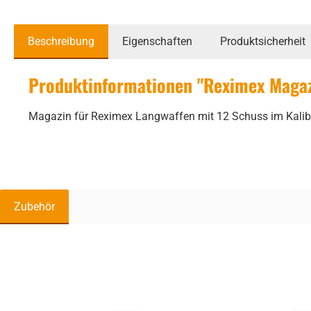
Beschreibung
Eigenschaften
Produktsicherheit
Produktinformationen "Reximex Magazi
Magazin für Reximex Langwaffen mit 12 Schuss im Kalibe
Zubehör
Produktgalerie überspringen