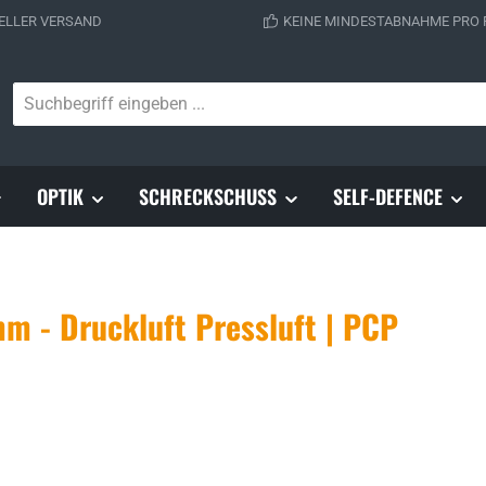
ELLER VERSAND
KEINE MINDESTABNAHME PRO
OPTIK
SCHRECKSCHUSS
SELF-DEFENCE
m - Druckluft Pressluft | PCP