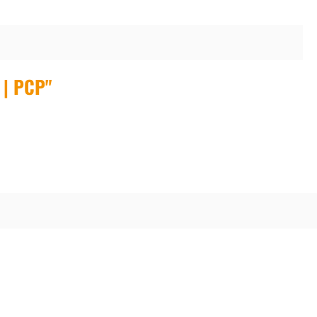
 | PCP"