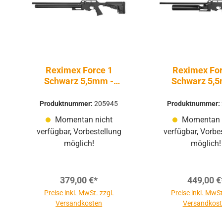
Reximex Force 1
Reximex For
Schwarz 5,5mm -
Schwarz 5,
Druckluft Pressluft |
Druckluft Pres
PCP
PCP
Produktnummer:
205945
Produktnummer:
Momentan nicht
Momentan 
verfügbar, Vorbestellung
verfügbar, Vorbe
möglich!
möglich!
379,00 €*
449,00 €
Preise inkl. MwSt. zzgl.
Preise inkl. MwSt
Versandkosten
Versandkos