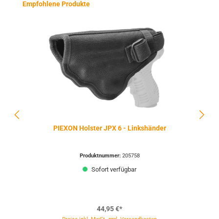
Produktgalerie überspringen
Empfohlene Produkte
PIEXON Holster JPX 6 - Linkshänder
Produktnummer:
205758
Sofort verfügbar
44,95 €*