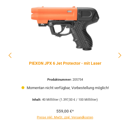
PIEXON JPX 6 Jet Protector - mit Laser
Produktnummer:
205754
Momentan nicht verfügbar, Vorbestellung möglich!
Inhalt:
40 Milliliter
(1.397,50 € / 100 Milliliter)
559,00 €*
Preise inkl. MwSt. zzgl. Versandkosten