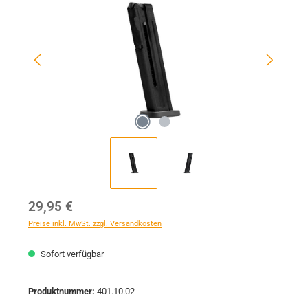
Regulärer Preis:
29,95 €
Preise inkl. MwSt. zzgl. Versandkosten
Sofort verfügbar
Produktnummer:
401.10.02