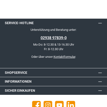
SERVICE-HOTLINE
Unterstützung und Beratung unter:
02938 97839-0
Mo-Do: 8-12.30 & 13-16.30 Uhr
Fr: 8-12.30 Uhr
Oder über unser
Kontaktformular
.
SHOPSERVICE
INFORMATIONEN
SICHER EINKAUFEN
Facebook
Instagram
YouTube
https://de.linkedin.com/company