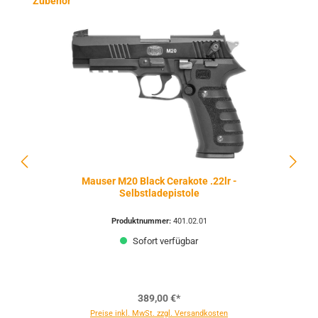
Zubehör
Mauser M20 Black Cerakote .22lr -
Selbstladepistole
Produktnummer:
401.02.01
Sofort verfügbar
389,00 €*
Preise inkl. MwSt. zzgl. Versandkosten