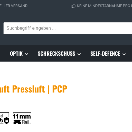
ELLER VERSAND
KEINE MINDESTABNAHME PRO
OPTIK
SCHRECKSCHUSS
SELF-DEFENCE
ft Pressluft | PCP