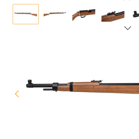
Bildergalerie überspringen