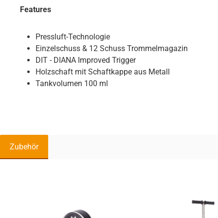
Features
Pressluft-Technologie
Einzelschuss & 12 Schuss Trommelmagazin
DIT - DIANA Improved Trigger
Holzschaft mit Schaftkappe aus Metall
Tankvolumen 100 ml
Zubehör
Produktgalerie überspringen