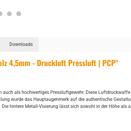
Downloads
z 4,5mm - Druckluft Pressluft | PCP"
n auch als hochwertiges Pressluftgewehr. Diese Luftdruckwaffe 
lung wurde das Hauptaugenmerk auf die authentische Gestaltu
e hintere Metall-Visierung lässt sich sowohl in der Höhe als auc