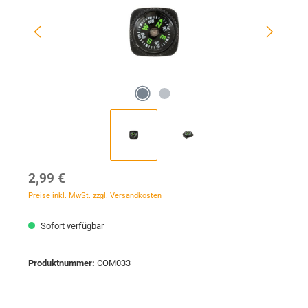
Regulärer Preis:
2,99 €
Preise inkl. MwSt. zzgl. Versandkosten
Sofort verfügbar
Produktnummer:
COM033