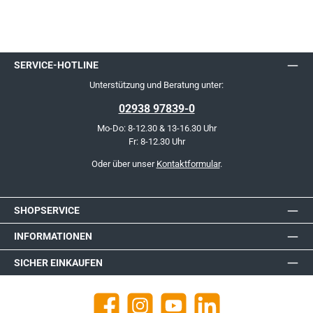
SERVICE-HOTLINE
Unterstützung und Beratung unter:
02938 97839-0
Mo-Do: 8-12.30 & 13-16.30 Uhr
Fr: 8-12.30 Uhr
Oder über unser
Kontaktformular
.
SHOPSERVICE
INFORMATIONEN
SICHER EINKAUFEN
Facebook
Instagram
YouTube
https://de.linkedin.com/company